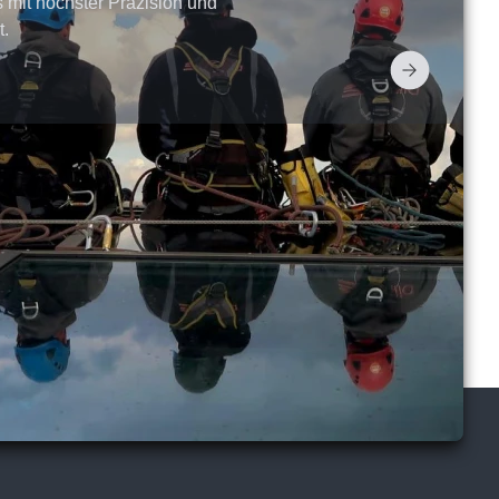
s mit höchster Präzision und
t.