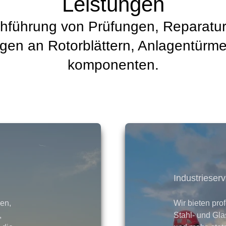
Leistungen
hführung von Prüfungen, Reparatu
gen an Rotorblättern, Anlagentürme
komponenten.
Industrieserv
en,
Wir bieten pro
,
Stahl- und Gl