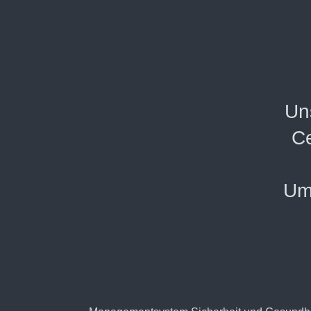
Un
Ce
Umw