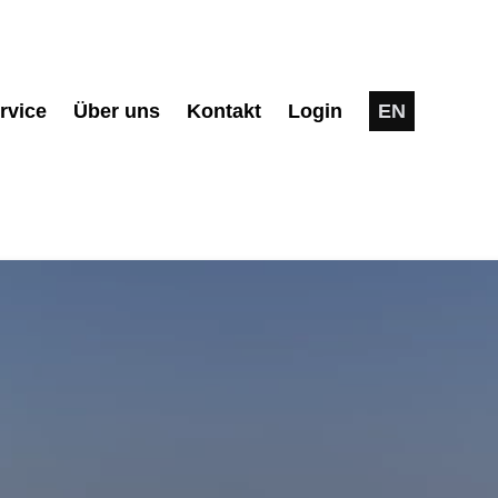
rvice
Über uns
Kontakt
Login
EN