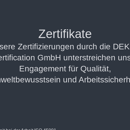
Zertifikate
sere Zertifizierungen durch die DE
rtification GmbH unterstreichen un
Engagement für Qualität,
eltbewusstsein und Arbeitssicherh